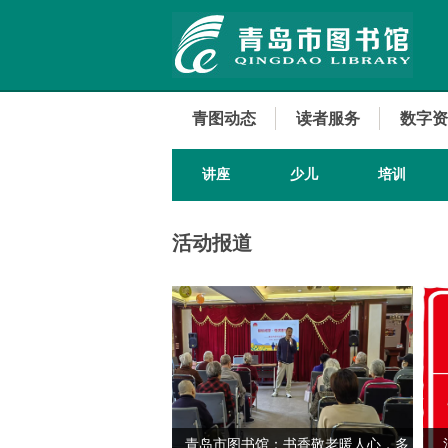
青图动态
读者服务
数字资
讲座
少儿
培训
活动报道
青岛市图书馆：书香敬老暖人心，多