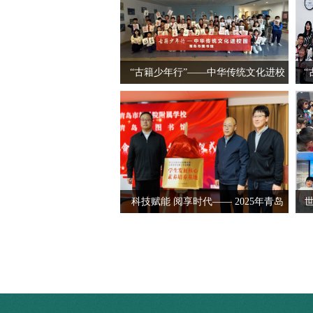
“古籍少年行”——中华传统文化进校
“
园
科技赋能 阅享时代—— 2025年青岛
市图书馆服务宣传周圆满收官