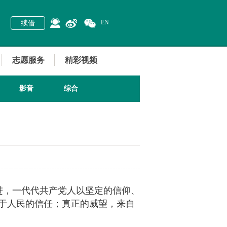
EN
续借
志愿服务
精彩视频
影音
综合
进，一代代共产党人以坚定的信仰、
于人民的信任；真正的威望，来自