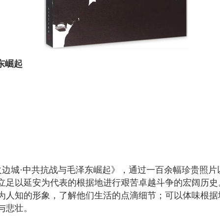
东崛起
火边城·中共抗战与毛泽东崛起》，通过一百余幅珍贵照片
共产党立足以延安为代表的根据地进行艰苦卓越斗争的宏阔历
为人知的形象，了解他们生活的点滴细节；可以体味根据
与悲壮。