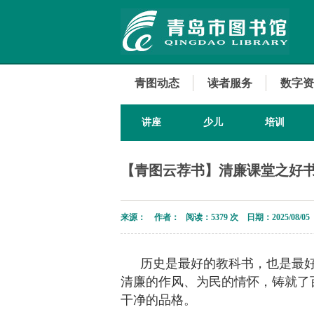
青图动态
读者服务
数字资
讲座
少儿
培训
【青图云荐书】清廉课堂之好书
来源： 作者： 阅读：
5379 次 日期：2025/08/05
历史是最好的教科书，也是最
清廉的作风、为民的情怀，铸就了
干净的品格。