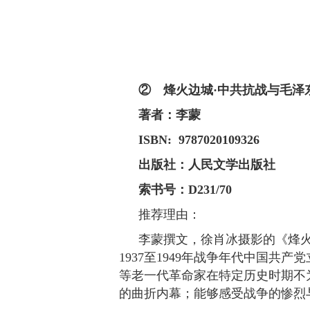
② 烽火边城·中共抗战与毛泽
著者：李蒙
ISBN: 9787020109326
出版社：人民文学出版社
索书号：D231/70
推荐理由：
李蒙撰文，徐肖冰摄影的《烽
1937至1949年战争年代中国
等老一代革命家在特定历史时期不
的曲折内幕；能够感受战争的惨烈