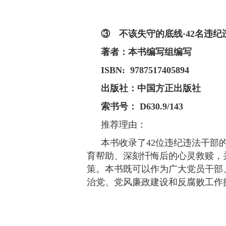
③ 不该失守的底线·42名违
著者：本书编写组编写
ISBN: 9787517405894
出版社：中国方正出版社
索书号： D630.9/143
推荐理由：
本书收录了42位违纪违法干部
育帮助、深刻忏悔后的心灵救赎，
策。本书既可以作为广大党员干部
治党、党风廉政建设和反腐败工作