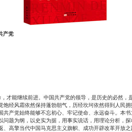
共产党
命，才能继续前进。中国共产党的领导，是历史的必然，
党饱经风霜依然保持蓬勃朝气，历经坎坷依然得到人民拥
国共产党始终能够不忘初心、牢记使命、永远奋斗。本书
以问题为纲，以史实为据，用事实说话，用理论分析，探
返、高擎当代中国马克思主义旗帜、成功开辟改革开放之