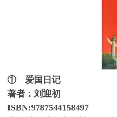
① 爱国日记
著者：刘迎初
ISBN:9787544158497