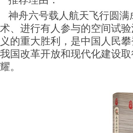
神舟六号载人航天飞行圆满
术、进行有人参与的空间试验
义的重大胜利，是中国人民攀
我国改革开放和现代化建设取
耀。