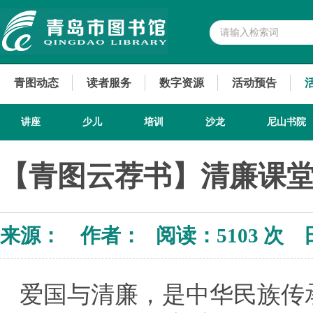
青图动态
读者服务
数字资源
活动预告
讲座
少儿
培训
沙龙
尼山书院
【青图云荐书】清廉课堂
来源： 作者： 阅读：
5103 次 
爱国与清廉，是中华民族传