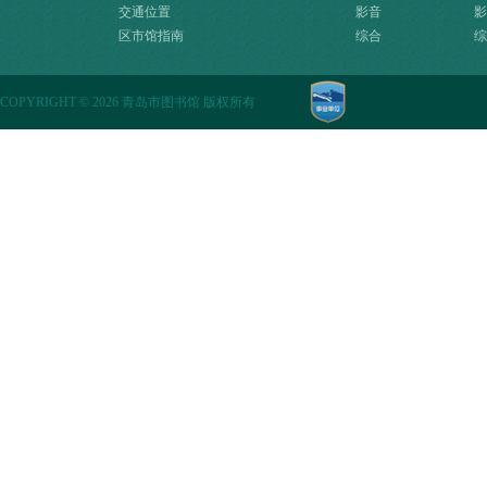
交通位置
影音
影
区市馆指南
综合
综
COPYRIGHT
©
2026 青岛市图书馆 版权所有