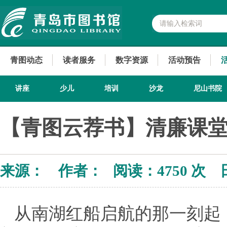
青图动态
读者服务
数字资源
活动预告
讲座
少儿
培训
沙龙
尼山书院
【青图云荐书】清廉课堂
来源： 作者： 阅读：
4750 次 
从南湖红船启航的那一刻起