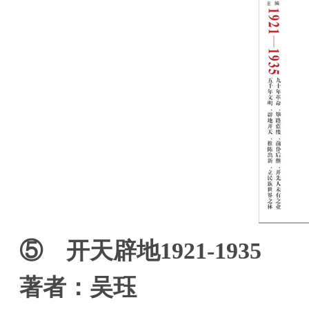
⑤ 开天辟地1921-1935
著者：吴珏