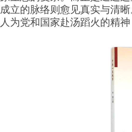
成立的脉络则愈见真实与清晰
人为党和国家赴汤蹈火的精神