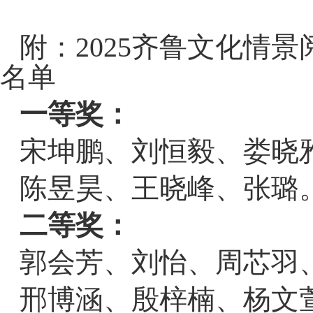
附：2025齐鲁文化情
名单
一等奖：
宋坤鹏、刘恒毅、娄晓
陈昱昊、王晓峰、张璐
二等奖：
郭会芳、刘怡、周芯羽
邢博涵、殷梓楠、杨文