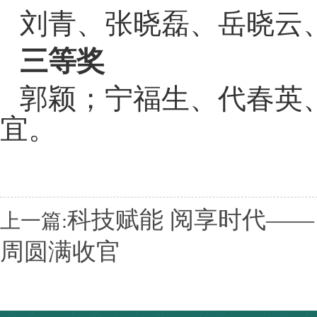
刘青、张晓磊、岳晓云
三等奖
郭颖；宁福生、代春英
宜。
科技赋能 阅享时代——
上一篇:
周圆满收官