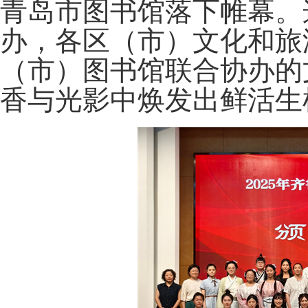
青岛市图书馆落下帷幕。
办，各区（市）文化和旅
（市）图书馆联合协办的
香与光影中焕发出鲜活生