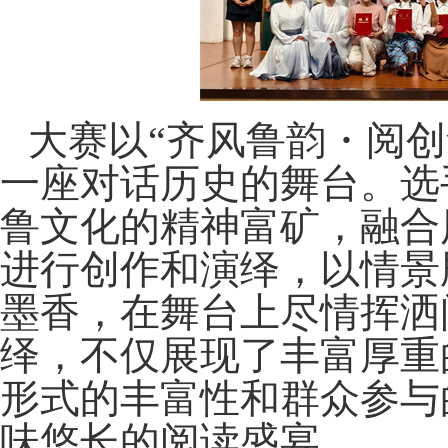
大赛以“齐风鲁韵・阅
一座对话历史的舞台。选
鲁文化的精神富矿，融合
进行创作和演绎，以情景
墨香，在舞台上尽情挥洒
绎，不仅展现了丰富厚重
形式的丰富性和群众参与
味悠长的阅读盛宴。