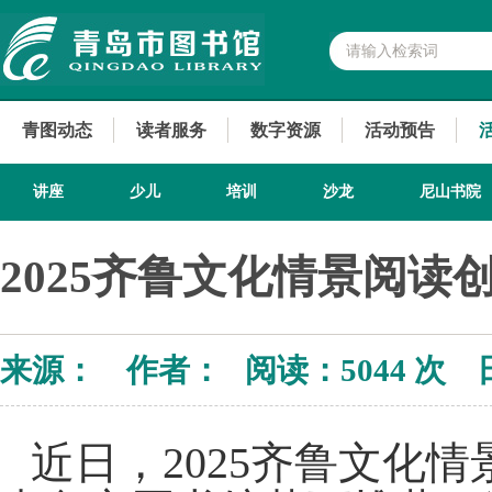
青图动态
读者服务
数字资源
活动预告
讲座
少儿
培训
沙龙
尼山书院
2025齐鲁文化情景阅
来源： 作者： 阅读：
5044 次 
近日，2025齐鲁文化