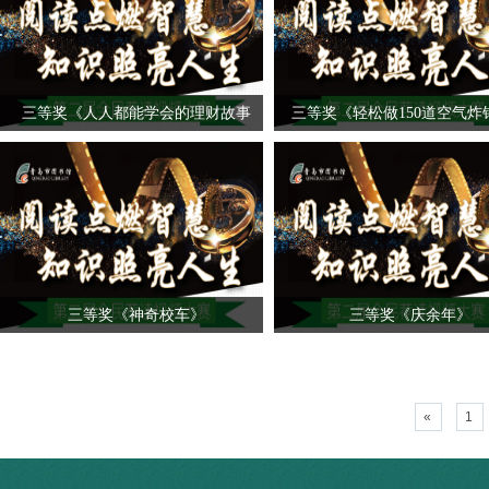
三等奖《人人都能学会的理财故事
三等奖《轻松做150道空气炸
书》
美食》
三等奖《神奇校车》
三等奖《庆余年》
«
1