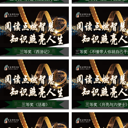
三等奖《西游记》
三等奖《不懂带人你就自己干
三等奖《活着》
三等奖《月亮与六便士