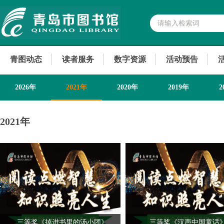
青图动态
读者服务
数字资源
活动预告
2026年
2021年
2020年
2019年
2
2013年
2021年
三等奖《掉进书里的汤小团》
三等奖《汉声中国童话