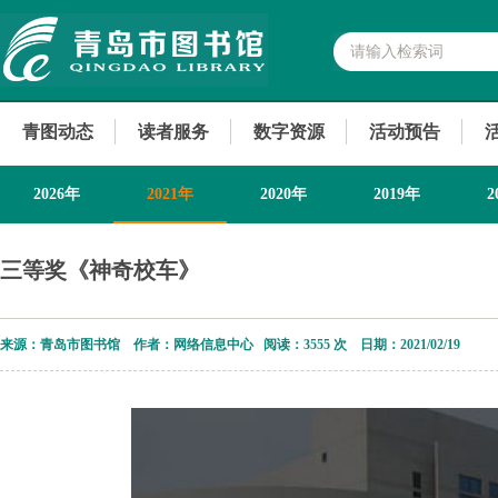
青图动态
读者服务
数字资源
活动预告
2026年
2021年
2020年
2019年
2
2013年
三等奖《神奇校车》
来源：青岛市图书馆 作者：网络信息中心 阅读：
3555 次 日期：2021/02/19