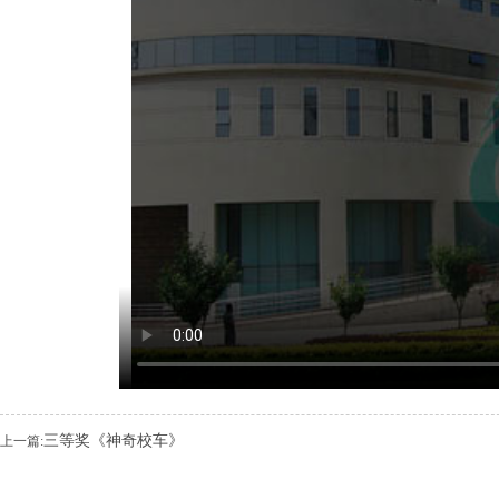
三等奖《神奇校车》
上一篇: