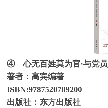
④ 心无百姓莫为官·与党
著者：高宾编著
ISBN:9787520709200
出版社：东方出版社