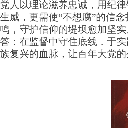
党人以理论滋养忠诚，用纪律
生威，更需使“不想腐”的信
鸣，守护信仰的堤坝愈加坚实
答：在监督中守住底线，于实
族复兴的血脉，让百年大党的