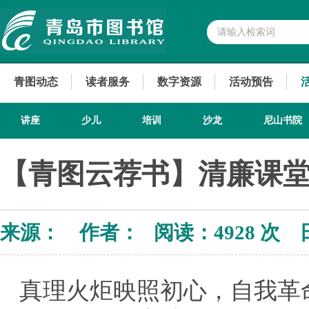
青图动态
读者服务
数字资源
活动预告
讲座
少儿
培训
沙龙
尼山书院
【青图云荐书】清廉课
来源： 作者： 阅读：
4928 次 
真理火炬映照初心，自我革