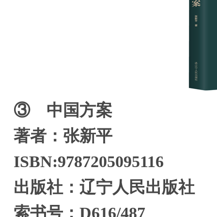
③ 中国方案
著者：张新平
ISBN:9787205095116
出版社：辽宁人民出版社
索书号：D616/487