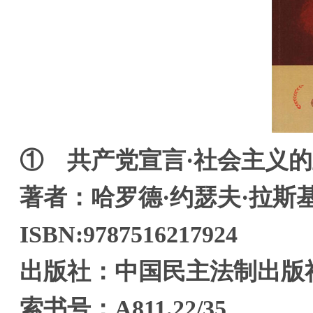
① 共产党宣言·社会主义
著者：哈罗德·约瑟夫·拉斯
ISBN:9787516217924
出版社：中国民主法制出版
索书号：A811.22/35