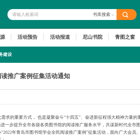
书库搜索
源
活动预告
活动报道
尼山书院
青图之窗
务建设
民阅读推广案例征集活动通知
需求的重要方式， 也是凝聚奋斗“十四五”、奋进新征程强大精神力量的
为进一步提升全市各级各类图书馆的阅读推广服务水平，共谋新时代全市
“2022年青岛市图书馆学会全民阅读推广案例”征集活动，面向广大会员
下：