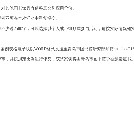
，对其他图书馆具有借鉴意义和应用价值。
案例不可在本次活动中重复提交。
不少过2500字，可以选择以个人或小组形式参与活动，请按实际情况如
例表格电子版以WORD格式发送至青岛市图书馆研究部邮箱qtfudao@16
评审，并按规定比例进行评奖，获奖案例将由青岛市图书馆学会颁发证书