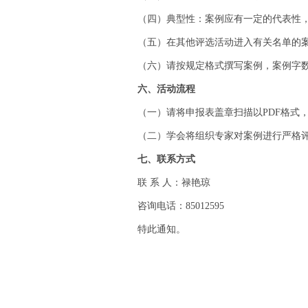
（四）典型性：案例应有一定的代表性
（五）在其他评选活动进入有关名单的
（六）请按规定格式撰写案例，案例字数
六、活动流程
（一）请将申报表盖章扫描以PDF格式，案
（二）学会将组织专家对案例进行严格
七、联系方式
联 系 人：禄艳琼
咨询电话：85012595
特此通知。