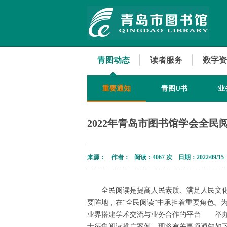
青图动态
读者服务
数字资
重要通知
青图U书
业
2022年青岛市图书馆学会全
来源： 作者： 阅读：
4067 次 日期：2022/09/15
全民阅读是提高人民素质、满足人民文化
要阵地，在“全民阅读”中承担着重要角色。
业界搭建学术交流与业务合作的平台——举办
士征集阅读推广案例。现将有关事项通知如