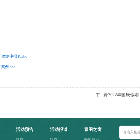
案例申报表.doc
例.doc
告
2022年国庆
下一篇:
活动预告
活动报道
青图之窗