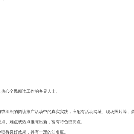
及热心全民阅读工作的各界人士。
与或组织的阅读推广活动中的真实实践，应配有活动网址、现场照片等，
重点、难点或热点推陈出新，富有特色或亮点。
中取得良好效果，具有一定的知名度。