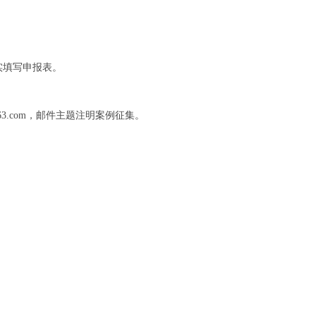
实填写申报表。
3.com，邮件主题注明案例征集。
。