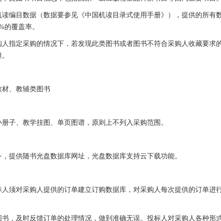
机读编目数据（数据要参见《中国机读目录式使用手册》），提供的所有
0%的覆盖率。
购人指定采购的情况下，若发现此类图书或者图书不符合采购人收藏要求
担。
教材、教辅类图书
的小册子、教学挂图、单页图谱，原则上不列入采购范围。
务，提供随书光盘数据库网址，光盘数据库支持云下载功能。
人须对采购人提供的订单建立订购数据库，对采购人每次提供的订单进行
图书，及时反馈订单的处理情况，做到准确无误。投标人对采购人各种形