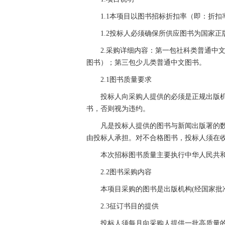
1.1本项目以图书招标折扣率（即：折扣
1.2投标人必须确保所供应图书为国家
2.采购详细内容：第一包社科类普通中
图书）；第三包少儿类普通中文图书。
2.1图书质量要求
投标人向采购人提供的必须是正规出版
书，否则视为违约。
凡是投标人提供的图书与新闻出版署的
由投标人承担。对不合格图书，投标人须在收
本次招标图书质量主要执行中华人民共和国国标G
2.2图书采购内容
本项目采购的图书是出版机构(经国家批
2.3征订书目的提供
投标人须每月向采购人提供一批高质量