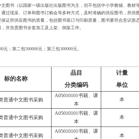
中文图书（以国家一级出版社出版图书为主，但不包括中小学教辅、教材
，通过现采、订单和图书订购会等多种方式，及时准确的供应图书，所供
要保证所供应图书的质量，包括图书装订与印刷质量，图书要符合意识形
料，并负责图书全套加工及上架、倒架工作。
00元；第二包500000元；第三包300000元。
品目
计量
标的名称
分类编码
单位
A05010101书籍、课
本
类普通中文图书采购
本
A05010101书籍、课
本
类普通中文图书采购
本
A05010101书籍、课
类普通中文图书采购
本