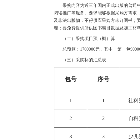
采购内容为近三年国内正式出版的普通
阅读推广等服务。要求能够根据采购方需求
及非法出版物，不得供应采购方未订图书；
理；要免费提供所供图书编目数据及加工材
（二）采购项目预（概）算
总预算：1700000元，其中：第一包9000
（三）采购标的汇总表
包号
序号
1
1
社科
2
2
自科
3
3
少儿