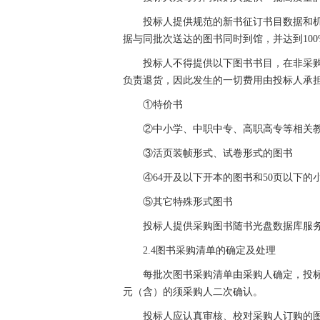
投标人提供规范的新书征订书目数据和
据与同批次送达的图书同时到馆，并达到10
投标人不得提供以下图书书目，在非采
负责退货，因此发生的一切费用由投标人承
①特价书
②中小学、中职中专、高职高专等相关
③活页装帧形式、试卷形式的图书
④64开及以下开本的图书和50页以下
⑤其它特殊形式图书
投标人提供采购图书随书光盘数据库服
2.4图书采购清单的确定及处理
每批次图书采购清单由采购人确定，投标
元（含）的须采购人二次确认。
投标人应认真审核、校对采购人订购的