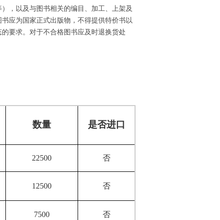
等），以及与图书相关的编目、加工、上架及
图书应为国家正式出版物，不得提供特价书以
态的要求。对于不合格图书应及时退换货处
数量
是否进口
22500
否
12500
否
7500
否