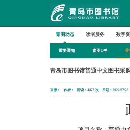
青图动态
读者服务
数字资
重要通知
青图U书
业
青岛市图书馆普通中文图书采
来源： 作者： 阅读：
4475 次 日期：2022/07/28
项目名称：普通中