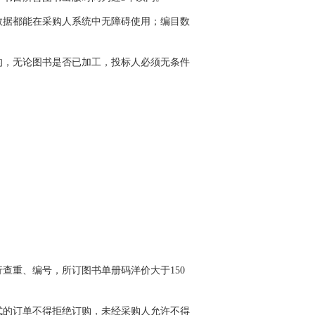
数据都能在采购人系统中无障碍使用；编目数
的，无论图书是否已加工，投标人必须无条件
查重、编号，所订图书单册码洋价大于150
式的订单不得拒绝订购，未经采购人允许不得