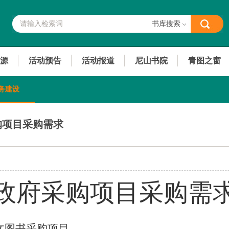
书库搜索
源
活动预告
活动报道
尼山书院
青图之窗
务建设
购项目采购需求
政府采购项目
采购需
文图书采购项目