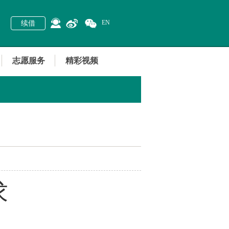
EN
续借
志愿服务
精彩视频
求