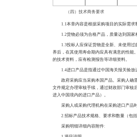
（四）技术商务要求
1.1本章内容是根据采购项目的实际需求
1.2货物必须为合格产品，质量达到国
1.3投标人应保证货物是全新、未使用
养后，在其使用寿命期内应具有满意的性能
的技术资料，应有检测报告等详细资料。
1.4进口产品是指通过中国海关报关验
政府采购应当采购本国产品。采购人确需
文件规定办理审核手续，通过财政部门审核
进入中国境内的进口产品）。
采购人或采购代理机构在采购进口产品
2.招标产品技术规格、要求和数量（包
采购明细详细内容附件:
1.项目说明