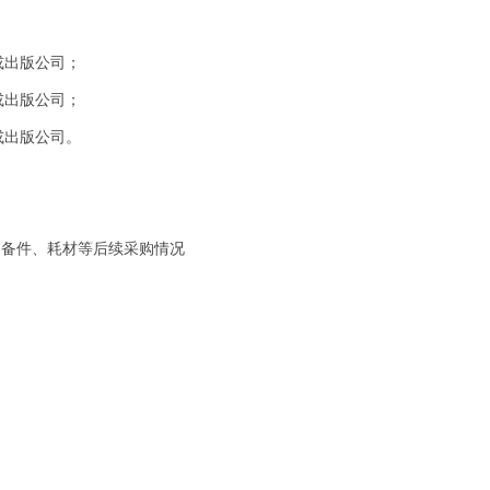
或出版公司；
或出版公司；
或出版公司。
品备件、耗材等后续采购情况