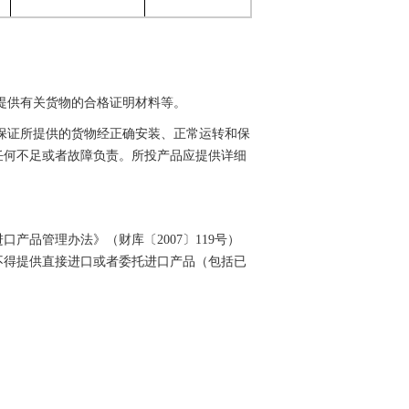
提供有关货物的合格证明材料等。
应保证所提供的货物经正确安装、正常运转和保
任何不足或者故障负责。所投产品应提供详细
品管理办法》（财库〔2007〕119号）
不得提供直接进口或者委托进口产品（包括已