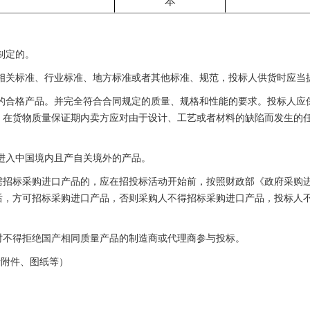
本
制定的。
家相关标准、行业标准、地方标准或者其他标准、规范，投标人供货时应当
过的合格产品。并完全符合合同规定的质量、规格和性能的要求。投标人
。在货物质量保证期内卖方应对由于设计、工艺或者材料的缺陷而发生的
放进入中国境内且产自关境外的产品。
招标采购进口产品的，应在招投标活动开始前，按照财政部《政府采购进口产
后，方可招标采购进口产品，否则采购人不得招标采购进口产品，投标人
时不得拒绝国产相同质量产品的制造商或代理商参与投标。
括附件、图纸等）