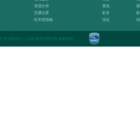
资源分布
展览
展
交通位置
影音
影
区市馆指南
综合
综
COPYRIGHT
©
2026 青岛市图书馆 版权所有