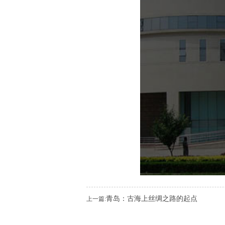
青岛：古海上丝绸之路的起点
上一篇: