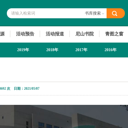
书库搜索
源
活动预告
活动报道
尼山书院
青图之窗
2019年
2018年
2017年
2016年
3692 次 日期：2021/05/07