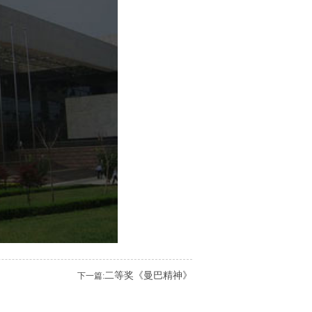
二等奖《曼巴精神》
下一篇: