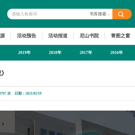
书库搜索
源
活动预告
活动报道
尼山书院
青图之窗
2019年
2018年
2017年
2016年
吧》
3797 次 日期：2021/02/19