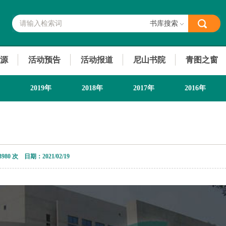
书库搜索
源
活动预告
活动报道
尼山书院
青图之窗
2019年
2018年
2017年
2016年
3980 次 日期：2021/02/19