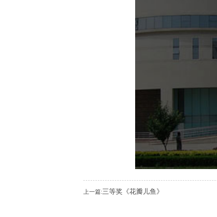
三等奖《花瓣儿鱼》
上一篇: