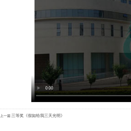
三等奖《假如给我三天光明》
上一篇: