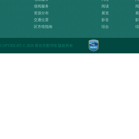
借阅服务
阅读
阅
资源分布
展览
展
交通位置
影音
影
区市馆指南
综合
综
COPYRIGHT
©
2026 青岛市图书馆 版权所有