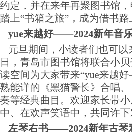
约定，并在来年再聚图书馆，
踏上“书箱之旅”，成为借书
yue来越好——2024新年音
元旦期间，小读者们也可以
日，青岛市图书馆将联合小贝
读空间为大家带来“yue来越好
熟能详的《黑猫警长》合唱、
奏等经典曲目。欢迎家长带小
中、在欢声笑语中，共同许下
左琴右书——2024新年古琴