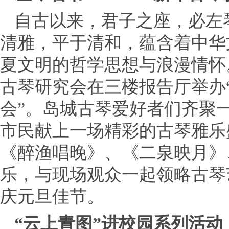
自古以来，君子之座，必左
清雅，平于清和，蕴含着中华
夏文明的哲学思想与浪漫情怀
古琴研究会在三楼报告厅举办“
会”。岛城古琴爱好者们齐聚
市民献上一场精彩的古琴雅乐
《醉渔唱晚》、《二泉映月》
乐，与现场观众一起领略古琴
庆元旦佳节。
“云上青图”进校园系列活