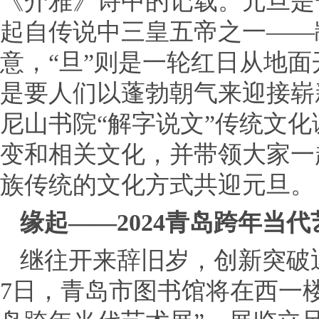
《介雅》诗中的记载。元旦是
起自传说中三皇五帝之一——
意，“旦”则是一轮红日从地面
是要人们以蓬勃朝气来迎接崭新
尼山书院“解字说文”传统文化
变和相关文化，并带领大家一
族传统的文化方式共迎元旦。
缘起——2024青岛跨年当代
继往开来辞旧岁，创新突破迎新年
7日，青岛市图书馆将在西一楼