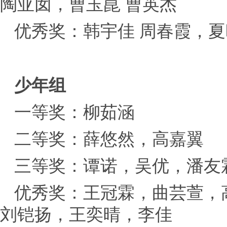
陶亚囡，曹玉崑 曹英杰
优秀奖：韩宇佳 周春霞，夏
少年组
一等奖：柳茹涵
二等奖：薛悠然，高嘉翼
三等奖：谭诺，吴优，潘友
优秀奖：王冠霖，曲芸萱，
刘铠扬，王奕晴，李佳