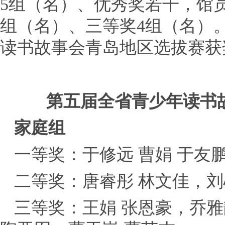
5组（名）、优秀奖若干，馆
组（名）、三等奖4组（名）
读书故事会青岛地区选拔赛获
第五届全省青少年读书
家庭组
一等奖：于修远 曹娟 于友
二等奖：唐睿彤 林文佳，刘
三等奖：王娟 张恩豪，乔雅