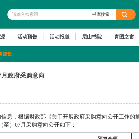
书库搜索
源
活动预告
活动报道
尼山书院
青图之窗
务建设
07月政府采购意向
信息，根据财政部《关于开展政府采购意向公开工作的通知
6（至）07月采购意向公开如下：
预算金额