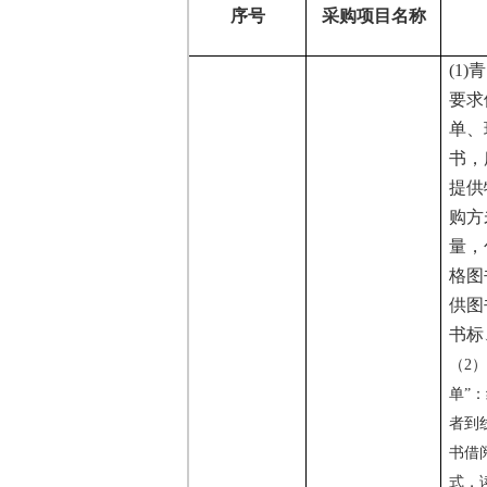
序号
采购项目名称
(1
要求
单、
书，
提供
购方
量，
格图
供图
书标
（
2
单”
者到
书借
式，