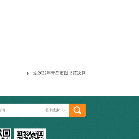
2022年青岛市图书馆决算
下一篇:
书库搜索