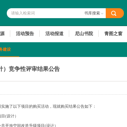
书库搜索
源
活动预告
活动报道
尼山书院
青图之窗
务建设
计）竞争性评审结果公告
织实施了以下项目的购买活动，现就购买结果公告如下：
目(设计）
共开放空间改造升级项目(设计）