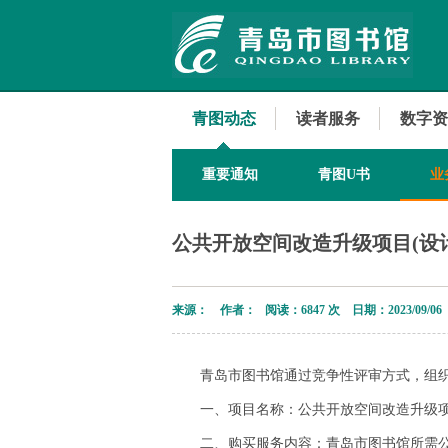
青图动态
读者服务
数字资
重要通知
青图U书
业
公共开放空间改造升级项目(设
来源： 作者： 阅读：
6847 次 日期：2023/09/06
青岛市图书馆通过竞争性评审方式，组
一、项目名称：公共开放空间改造升级项
二、购买服务内容：青岛市图书馆所需公