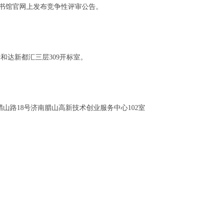
市图书馆官网上发布竞争性评审公告。
号和达新都汇三层309开标室。
山路18号济南腊山高新技术创业服务中心102室