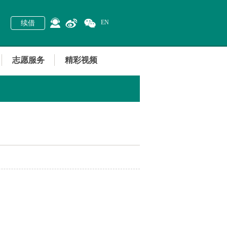
EN
续借
志愿服务
精彩视频