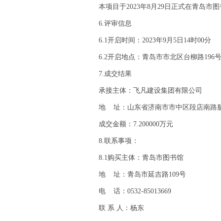
本项目于2023年8月29日正式在青岛
6.评审信息
6.1开启时间：2023年9月5日14时00分
6.2开启地点：青岛市市北区台柳路196
7.成交结果
承接主体：飞凡建设集团有限公司
地 址：山东省济南市市中区段店南路腊
成交金额：7.200000万元
8.联系事项：
8.1购买主体：青岛市图书馆
地 址：青岛市延吉路109号
电 话：0532-85013669
联 系 人：杨东