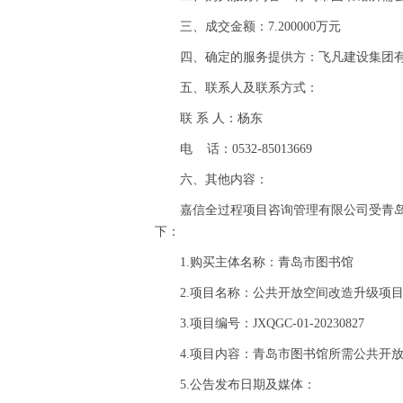
三、成交金额：7.200000万元
四、确定的服务提供方：飞凡建设集团
五、联系人及联系方式：
联 系 人：杨东
电 话：0532-85013669
六、其他内容：
嘉信全过程项目咨询管理有限公司受青
下：
1.购买主体名称：青岛市图书馆
2.项目名称：公共开放空间改造升级项目
3.项目编号：JXQGC-01-20230827
4.项目内容：青岛市图书馆所需公共开
5.公告发布日期及媒体：