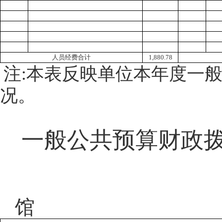
人员经费合计
1,880.78
注
:本表反映单位本年度一
况。
一般公共预算财政
馆