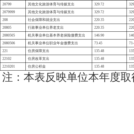
20799
其他文化旅游体育与传媒支出
329.72
329
2079999
其他文化旅游体育与传媒支出
329.72
329
208
社会保障和就业支出
220.35
220
20805
行政事业单位养老支出
220.35
220
2080505
机关事业单位基本养老保险缴费支出
146.90
146
2080506
机关事业单位职业年金缴费支出
73.45
73.
221
住房保障支出
135.48
135
22102
住房改革支出
135.48
135
2210201
住房公积金
135.48
135
注：本表反映单位本年度取