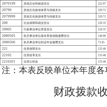
2070199
其他文化和旅游支出
222.97
20799
其他文化旅游体育与传媒支出
329.72
2079999
其他文化旅游体育与传媒支出
329.72
208
社会保障和就业支出
220.35
20805
行政事业单位养老支出
220.35
2080505
机关事业单位基本养老保险缴费支出
146.90
2080506
机关事业单位职业年金缴费支出
73.45
221
住房保障支出
135.48
22102
住房改革支出
135.48
2210201
住房公积金
135.48
注：本表反映单位本年度各
财政拨款