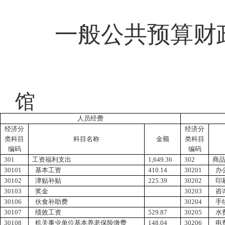
一般公共预算财
馆
人员经费
经济分
经济分
类科目
科目名称
金额
类科目
编码
编码
301
工资福利支出
1,649.36
302
商
30101
基本工资
410.14
30201
办
30102
津贴补贴
225.39
30202
印
30103
奖金
30203
咨
30106
伙食补助费
30204
手
30107
绩效工资
529.87
30205
水
30108
机关事业单位基本养老保险缴费
148.04
30206
电