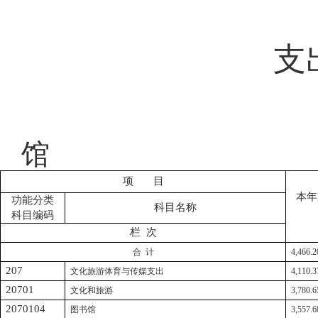
支
馆
项
目
本年
功能分类
科目名称
科目编码
栏
次
合
计
4,466.2
207
文化旅游体育与传媒支出
4,110.3
20701
文化和旅游
3,780.6
2070104
图书馆
3,557.6