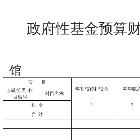
政府性基金预算
馆
项
目
年初结转和结余
本年收
功能分类
科
科目名称
目编码
1
2
栏
次
合
计