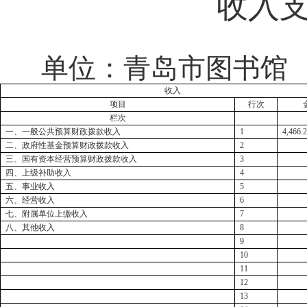
收入
单位：
青岛市图书馆
收入
项目
行次
栏次
一、一般公共预算财政拨款收入
1
4,466.
二、政府性基金预算财政拨款收入
2
三、国有资本经营预算财政拨款收入
3
四、上级补助收入
4
五、事业收入
5
六、经营收入
6
七、附属单位上缴收入
7
八、其他收入
8
9
10
11
12
13