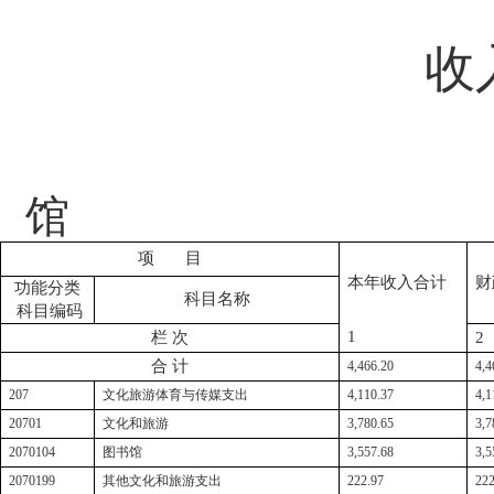
收
馆
项
目
本年收入合计
财
功能分类
科目名称
科目编码
1
栏
次
2
合
计
4,466.20
4,4
207
文化旅游体育与传媒支出
4,110.37
4,1
20701
文化和旅游
3,780.65
3,7
2070104
图书馆
3,557.68
3,5
2070199
其他文化和旅游支出
222.97
222