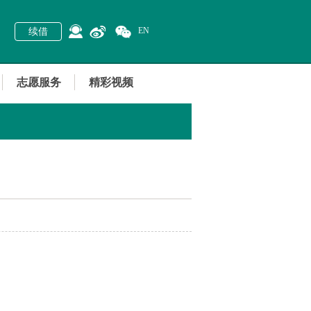
EN
续借
志愿服务
精彩视频