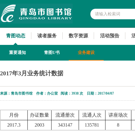
青图动态
读者服务
数字资源
活动预告
重要通知
青图U书
业务建设
2017年3月业务统计数据
来源：青岛市图书馆 作者：办公室 阅读：
3938 次 日期：2017/04/07
月份
办证数量
流通册次
流通人次
讲座场次
2017.3
2003
343147
135781
8