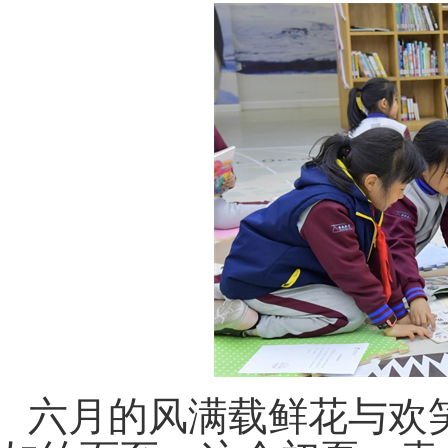
六月的风满载鲜花与欢