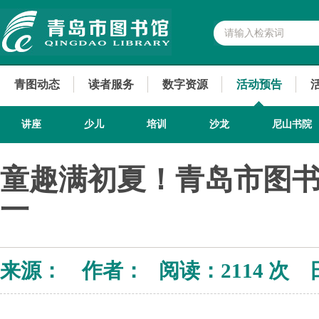
青图动态
读者服务
数字资源
活动预告
讲座
少儿
培训
沙龙
尼山书院
童趣满初夏！青岛市图
一
来源： 作者： 阅读：
2114 次 