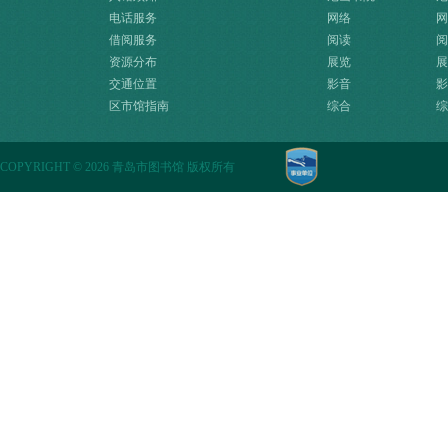
电话服务
网络
网
借阅服务
阅读
阅
资源分布
展览
展
交通位置
影音
影
区市馆指南
综合
综
COPYRIGHT
©
2026 青岛市图书馆 版权所有