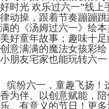
好时光 欢乐过六一”线
律动操，跟着节奏蹦蹦跳
满的《汤姆过六一》绘本
美好童年故事；趣味十足
创意满满的魔法女孩彩绘
小朋友宅家也能玩转六一
缤纷六一，童趣飞扬！
香为伴、以创意赋能，陪
乐、有意义的节日！更多