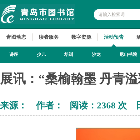
青图动态
读者服务
数字资源
活动预告
讲座
少儿
培训
沙龙
尼山书院
展讯：“桑榆翰墨 丹青
来源： 作者： 阅读：
2368 次 