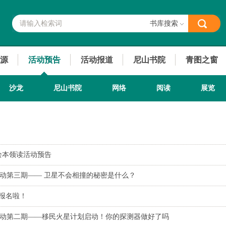
书库搜索
源
活动预告
活动报道
尼山书院
青图之窗
沙龙
尼山书院
网络
阅读
展览
绘本领读活动预告
列活动第三期—— 卫星不会相撞的秘密是什么？
动报名啦！
列活动第二期——移民火星计划启动！你的探测器做好了吗