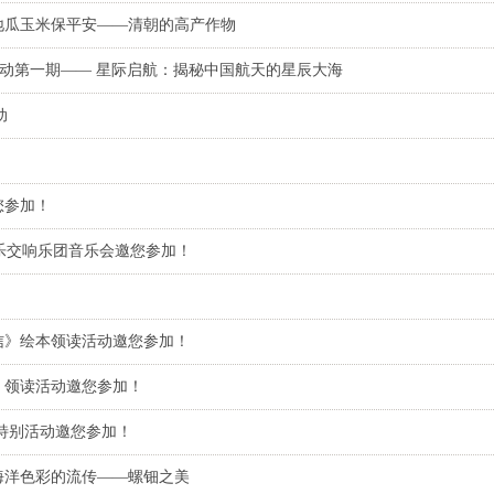
地瓜玉米保平安——清朝的高产作物
列活动第一期—— 星际启航：揭秘中国航天的星辰大海
动
您参加！
爱乐交响乐团音乐会邀您参加！
信》绘本领读活动邀您参加！
》领读活动邀您参加！
特别活动邀您参加！
海洋色彩的流传——螺钿之美