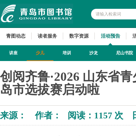
青图动态
读者服务
数字资源
活动预告
讲座
少儿
培训
沙龙
尼山书院
创阅齐鲁·2026 山东省
岛市选拔赛启动啦
来源： 作者： 阅读：
1157 次 