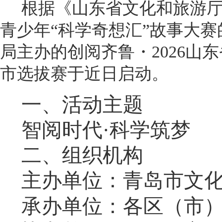
根据《山东省文化和旅游厅关
青少年“科学奇想汇”故事大
局主办的
创阅齐鲁・2026山东
市选拔赛
于近日启动。
一、活动主题
智阅时代·科学筑梦
二、组织机构
主办单位：青岛市文
承办单位：各区（市