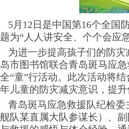
5月12日是中国第16个全
题为“人人讲安全、个个会应
为进一步提高孩子们的防灾
岛市图书馆联合青岛斑马应急
全“童”行活动。此次活动将
年儿童的防灾减灾意识，提升
青岛斑马应急救援队纪检委
舰队某直属大队参谋长）、副