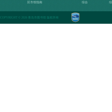
区市馆指南
综合
综
COPYRIGHT
©
2026 青岛市图书馆 版权所有