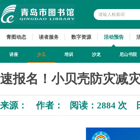
青图动态
读者服务
数字资源
活动预告
讲座
少儿
培训
沙龙
尼山书院
速报名！小贝壳防灾减灾
来源： 作者： 阅读：
2884 次 