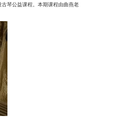
设古琴公益课程。本期课程由曲燕老