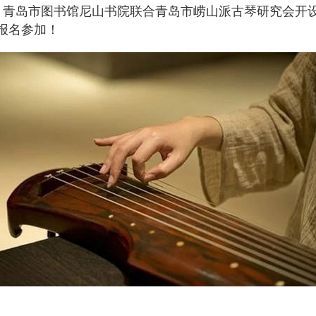
，青岛市图书馆尼山书院联合青岛市崂山派古琴研究会开
报名参加！