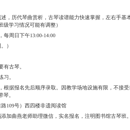
概述，历代琴曲赏析，古琴读谱能力快速掌握，左右手基
班级学习情况可能有调整）
周日下午13:00-14:00
周。）
要有古琴。
练习。
人，根据报名先后顺序录取。因教学场地设施有限，不接
带琴。
路109号）西四楼非遗阅读馆
码添加曲燕老师助理微信，实名报名，注明图书馆古琴班