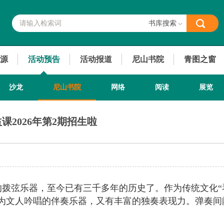
书库搜索
源
活动预告
活动报道
尼山书院
青图之窗
沙龙
尼山书院
网络
阅读
展览
2026年第2期招生啦
拨弦乐器，至今已有三千多年的历史了。作为传统文化“
为文人吟唱的伴奏乐器，又有丰富的独奏表现力。弹奏间