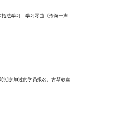
本指法学习，学习琴曲《沧海一声
受前期参加过的学员报名。古琴教室
。