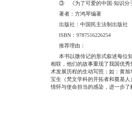
③ 《为了可爱的中国·知识分
著者：方鸿琴编著
出版社：中国民主法制出版社
ISBN：9787516226254
推荐理由：
本书以微传记的形式叙述每位
相联，他们的故事重现了我国优秀
术发展历程的生动写照；如：黄旭
宝生（梵文学科的开拓者和奠基人
情怀与使命担当的感染，进一步了