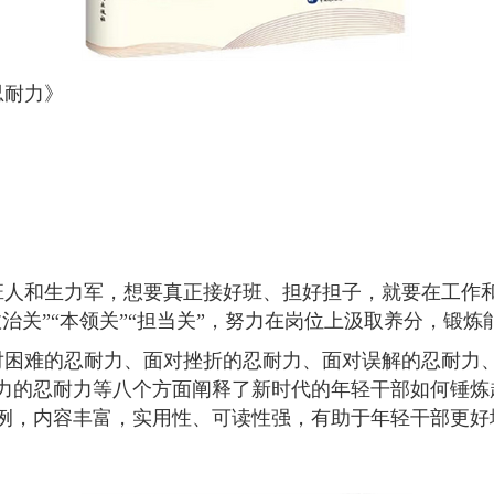
忍耐力》
班人和生力军，想要真正接好班、担好担子，就要在工作
治关”“本领关”“担当关”，努力在岗位上汲取养分，锻炼
对困难的忍耐力、面对挫折的忍耐力、面对误解的忍耐力
力的忍耐力等八个方面阐释了新时代的年轻干部如何锤炼
例，内容丰富，实用性、可读性强，有助于年轻干部更好