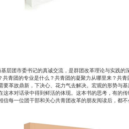
与基层团市委书记的真诚交流，是群团改革理论与实践的
解？共青团的专业是什么？共青团的凝聚力从哪里来？共青
需要革故鼎新，下决心、花力气去解决。宏观的形势与基
在这本对话录中得到鲜活的体现。这本书的思考，有的传
相信每一位团干部和关心共青团改革的朋友阅读后，都不