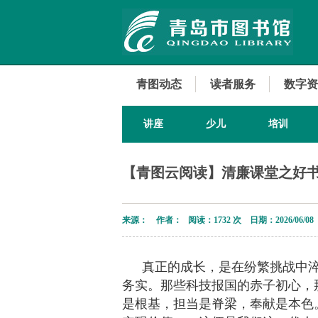
青图动态
读者服务
数字资
讲座
少儿
培训
【青图云阅读】清廉课堂之好
来源： 作者： 阅读：
1732 次 日期：2026/06/08
真正的成长，是在纷繁挑战中
务实。那些科技报国的赤子初心，
是根基，担当是脊梁，奉献是本色