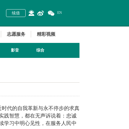
EN
续借
志愿服务
精彩视频
影音
综合
近时代的自我革新与永不停步的求真
实践智慧，都在无声诉说着：忠诚
续学习中明心见性，在服务人民中