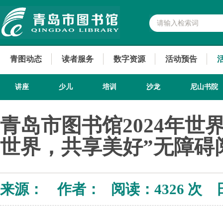
青图动态
读者服务
数字资源
活动预告
讲座
少儿
培训
沙龙
尼山书院
青岛市图书馆2024年世
世界，共享美好”无障碍
来源： 作者： 阅读：
4326 次 