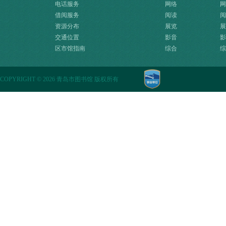
电话服务
源快速入口
网络
网
借阅服务
阅读
阅
资源分布
展览
展
交通位置
影音
影
区市馆指南
综合
综
COPYRIGHT
©
2026 青岛市图书馆 版权所有