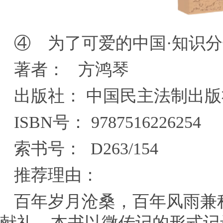
④ 为了可爱的中国·知识
著者： 方鸿琴
出版社： 中国民主法制出版
ISBN号： 9787516226254
索书号： D263/154
推荐理由：
百年岁月沧桑，百年风雨兼
献礼。本书以微传记的形式记