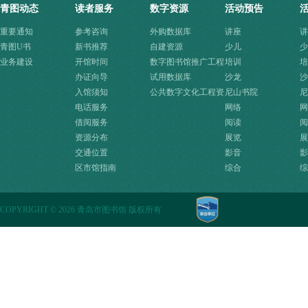
青图动态
读者服务
数字资源
活动预告
重要通知
参考咨询
外购数据库
讲座
讲
青图U书
新书推荐
自建资源
少儿
少
业务建设
开馆时间
数字图书馆推广工程
培训
培
办证向导
资源
试用数据库
沙龙
沙
入馆须知
公共数字文化工程资
尼山书院
尼
电话服务
源快速入口
网络
网
借阅服务
阅读
阅
资源分布
展览
展
交通位置
影音
影
区市馆指南
综合
综
COPYRIGHT
©
2026 青岛市图书馆 版权所有