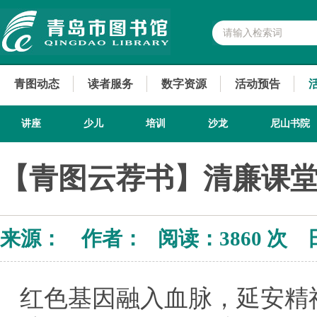
青图动态
读者服务
数字资源
活动预告
讲座
少儿
培训
沙龙
尼山书院
【青图云荐书】清廉课
来源： 作者： 阅读：
3860 次 
红色基因融入血脉，延安精