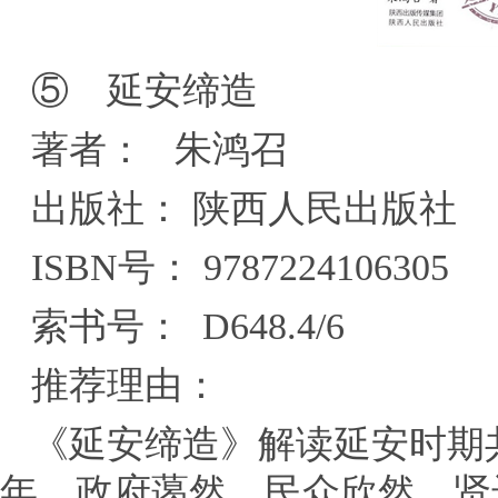
⑤ 延安缔造
著者： 朱鸿召
出版社： 陕西人民出版社
ISBN号： 9787224106305
索书号： D648.4/6
推荐理由：
《延安缔造》解读延安时期
年，政府蔼然，民众欣然，贤