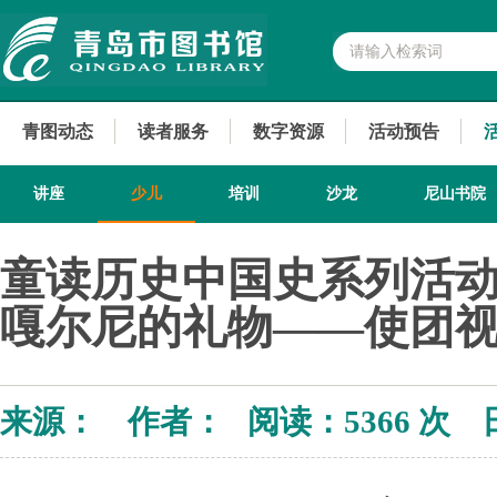
青图动态
读者服务
数字资源
活动预告
讲座
少儿
培训
沙龙
尼山书院
童读历史中国史系列活动
嘎尔尼的礼物——使团
来源： 作者： 阅读：
5366 次 