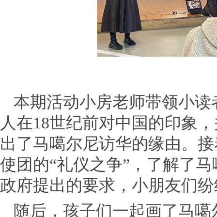
本期活动小房老师带领小读
人在18世纪前对中国的印象
出了马噶尔尼访华的缘由。接
使团的“礼仪之争”，了解了
政府提出的要求，小朋友们纷
随后，孩子们一起画了马噶