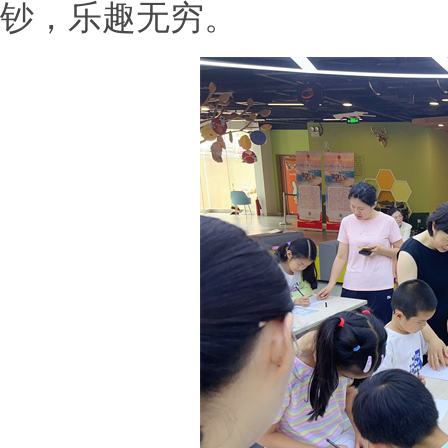
钞，乐趣无穷。