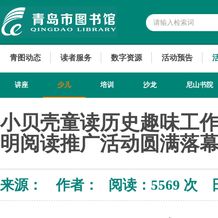
青图动态
读者服务
数字资源
活动预告
讲座
少儿
培训
沙龙
尼山书院
小贝壳童读历史趣味工作
明阅读推广活动圆满落
来源： 作者： 阅读：
5569 次 