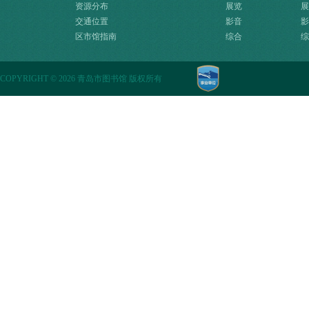
资源分布
展览
展
交通位置
影音
影
区市馆指南
综合
综
COPYRIGHT
©
2026 青岛市图书馆 版权所有